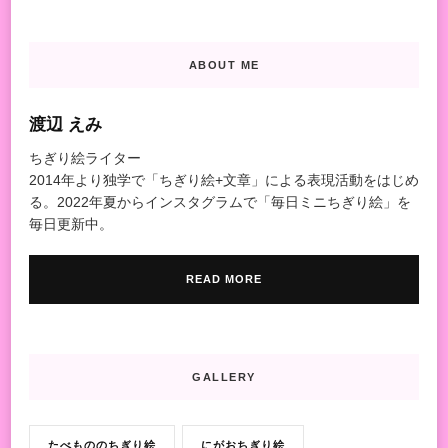
ABOUT ME
渡辺 えみ
ちぎり絵ライター
2014年より独学で「ちぎり絵+文章」による表現活動をはじめ
る。2022年夏からインスタグラムで「毎日ミニちぎり絵」を
毎日更新中。
READ MORE
GALLERY
たべもののちぎり絵
にがおちぎり絵