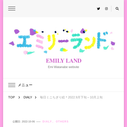
EMILY LAND
Emi Watanabe website
メニュー
TOP
DIALY
毎日ミニちぎり絵＊2022.9月下旬～10月上旬
公開日:
2022-10-06
DIALY
OTHERS