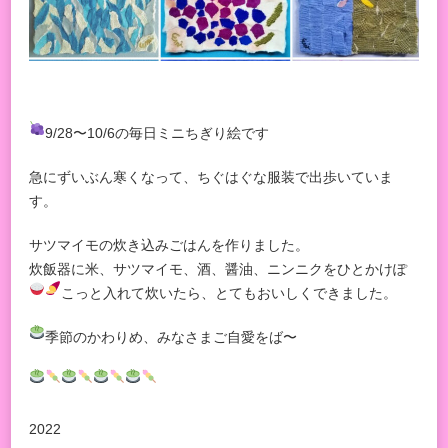
9/28〜10/6の毎日ミニちぎり絵です
急にずいぶん寒くなって、ちぐはぐな服装で出歩いていま
す。
サツマイモの炊き込みごはんを作りました。
炊飯器に米、サツマイモ、酒、醤油、ニンニクをひとかけぽ
こっと入れて炊いたら、とてもおいしくできました。
季節のかわりめ、みなさまご自愛をば〜
2022