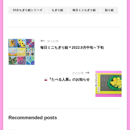
30分ちぎり絵シリーズ
ちぎり絵
毎日ミニちぎり絵
貼り絵
前の記事
毎日ミニちぎり絵＊2022.9月中旬～下旬
次の記事
『たべる人展』のお知らせ
Recommended posts