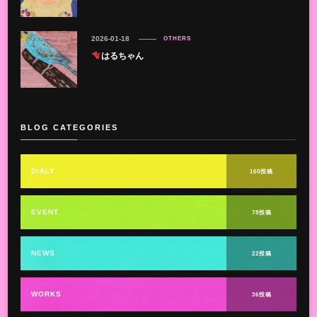
2026-01-18
OTHERS
はるちゃん
BLOG CATEGORIES
DIALY
160投稿
EVENT
78投稿
NEWS
22投稿
WORKS
36投稿