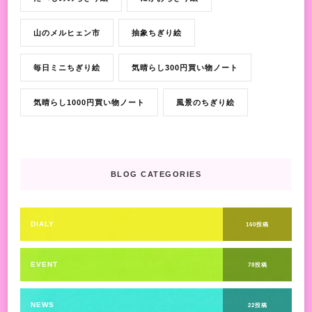
山のメルヒェン市
抽象ちぎり絵
毎日ミニちぎり絵
気晴らし300円買い物ノート
気晴らし1000円買い物ノート
風景のちぎり絵
BLOG CATEGORIES
DIALY
160投稿
EVENT
78投稿
NEWS
22投稿