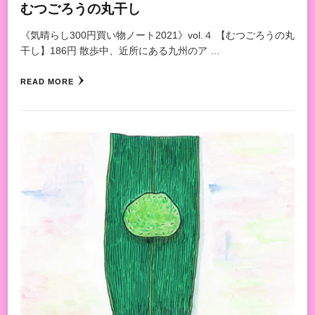
むつごろうの丸干し
《気晴らし300円買い物ノート2021》vol.４ 【むつごろうの丸
干し】186円 散歩中、近所にある九州のア …
READ MORE