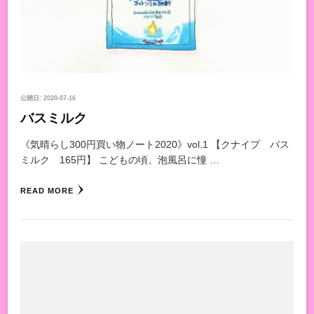
公開日:
2020-07-16
バスミルク
《気晴らし300円買い物ノート2020》vol.1 【クナイプ バス
ミルク 165円】 こどもの頃、泡風呂に憧 …
READ MORE