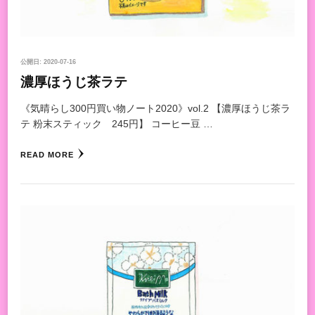
公開日:
2020-07-16
濃厚ほうじ茶ラテ
《気晴らし300円買い物ノート2020》vol.2 【濃厚ほうじ茶ラ
テ 粉末スティック 245円】 コーヒー豆 …
READ MORE