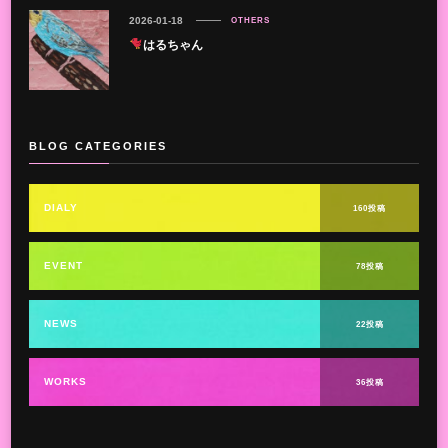
2026-01-18
OTHERS
はるちゃん
BLOG CATEGORIES
DIALY
160投稿
EVENT
78投稿
NEWS
22投稿
WORKS
36投稿