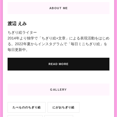
ABOUT ME
渡辺 えみ
ちぎり絵ライター
2014年より独学で「ちぎり絵+文章」による表現活動をはじめ
る。2022年夏からインスタグラムで「毎日ミニちぎり絵」を
毎日更新中。
READ MORE
GALLERY
たべもののちぎり絵
にがおちぎり絵