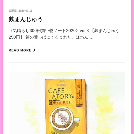
公開日:
2020-07-16
麩まんじゅう
《気晴らし300円買い物ノート2020》vol.3 【麸まんじゅう
250円】 笹の葉っぱにくるまれた、ほわん …
READ MORE