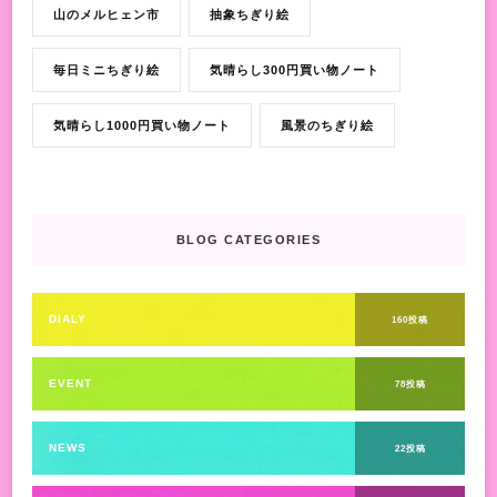
山のメルヒェン市
抽象ちぎり絵
毎日ミニちぎり絵
気晴らし300円買い物ノート
気晴らし1000円買い物ノート
風景のちぎり絵
BLOG CATEGORIES
DIALY
160投稿
EVENT
78投稿
NEWS
22投稿