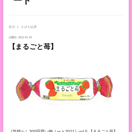
ート
表示: 1 - 6 of 6 結果
公開日:
2021-01-19
【まるごと苺】
《気晴らし300円買い物ノート2021》vol.5 【まるごと苺】