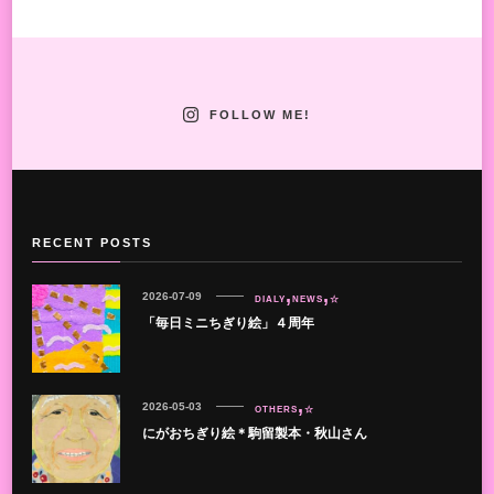
FOLLOW ME!
RECENT POSTS
2026-07-09
DIALY
NEWS
☆
「毎日ミニちぎり絵」４周年
2026-05-03
OTHERS
☆
にがおちぎり絵＊駒留製本・秋山さん