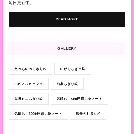
毎日更新中。
READ MORE
GALLERY
たべもののちぎり絵
にがおちぎり絵
山のメルヒェン市
抽象ちぎり絵
毎日ミニちぎり絵
気晴らし300円買い物ノート
気晴らし1000円買い物ノート
風景のちぎり絵