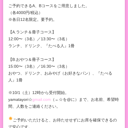
ご予約できるA、Bコースをご用意しました。
（各4000円/税込）
※各日12名限定。要予約。
【A.ランチ＆冊子コース】
12:00〜（3名）／13:30〜（3名）
ランチ、ドリンク、『たべる人』1冊
【B.おやつ＆冊子コース】
15:00〜（3名）／16:30〜（3名）
おやつ、ドリンク、おみやげ（お好きなパン）、『たべる
人』1冊
※10/1（土）12時から受付開始。
yamatayori☆
gmail.com
（←☆を@に）まで、お名前、希望時
間、人数をご連絡ください。
ご予約いただけると、お待たせせずにお席を確保できるの
で安心です。