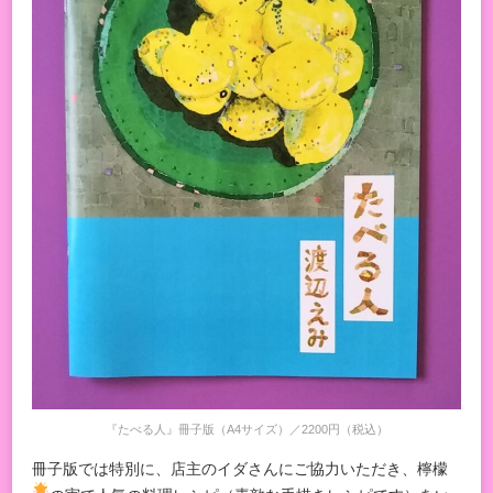
『たべる人』冊子版（A4サイズ）／2200円（税込）
冊子版では特別に、店主のイダさんにご協力いただき、檸檬