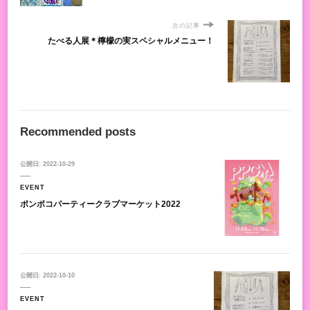
次の記事
たべる人展＊檸檬の実スペシャルメニュー！
Recommended posts
公開日:
2022-10-29
EVENT
ポンポコパーティークラブマーケット2022
公開日:
2022-10-10
EVENT