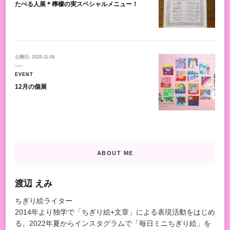
たべる人展＊檸檬の実スペシャルメニュー！
公開日:
2025-11-06
EVENT
12月の個展
ABOUT ME
渡辺 えみ
ちぎり絵ライター
2014年より独学で「ちぎり絵+文章」による表現活動をはじめ
る。2022年夏からインスタグラムで「毎日ミニちぎり絵」を