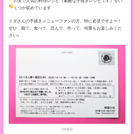
の実で人気の料理レシピ（素敵な手描きレシピです
）をい
くつか収めています
イダさんの手描きメニューファンの方、特に必見ですよ〜！
ぜひ、観て、食べて、読んで、作って、何重もお楽しみくだ
さい♪
DM裏面