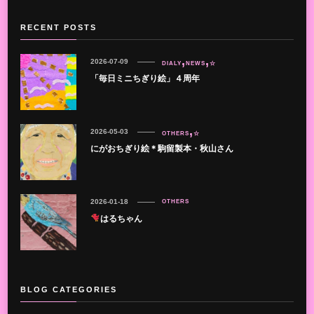
RECENT POSTS
2026-07-09
DIALY
NEWS
☆
「毎日ミニちぎり絵」４周年
2026-05-03
OTHERS
☆
にがおちぎり絵＊駒留製本・秋山さん
2026-01-18
OTHERS
はるちゃん
BLOG CATEGORIES