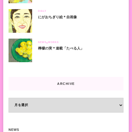
DIALY
にがおちぎり絵＊自画像
NEWS
WORKS
檸檬の実＊連載「たべる人」
ARCHIVE
ARCHIVE
NEWS