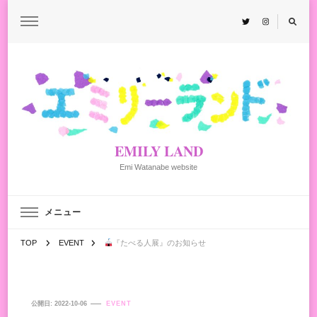
EMILY LAND
Emi Watanabe website
メニュー
TOP
EVENT
『たべる人展』のお知らせ
公開日:
2022-10-06
EVENT