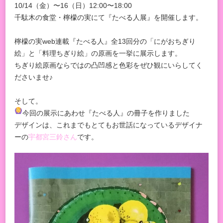
10/14（金）〜16（日）12:00〜18:00
千駄木の食堂・檸檬の実にて『たべる人展』を開催します。
檸檬の実web連載『たべる人』全13回分の「にがおちぎり
絵」と「料理ちぎり絵」の原画を一挙に展示します。
ちぎり絵原画ならではの凸凹感と色彩をぜひ観にいらしてく
ださいませ♪
そして。
今回の展示にあわせ『たべる人』の冊子を作りました
デザインは、これまでもとてもお世話になっているデザイナ
ーの
宇都宮三鈴さん
です。