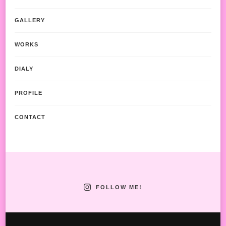
GALLERY
WORKS
DIALY
PROFILE
CONTACT
FOLLOW ME!