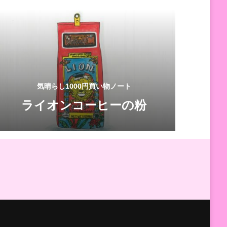
気晴らし1000円買い物ノート
ライオンコーヒーの粉