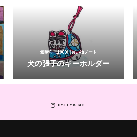
気晴らし1000円買い物ノート
犬の張子のキーホルダー
FOLLOW ME!