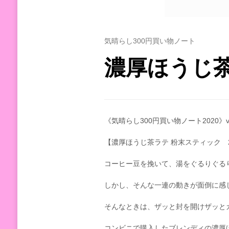
気晴らし300円買い物ノート
濃厚ほうじ
《気晴らし300円買い物ノート2020》vo
【濃厚ほうじ茶ラテ 粉末スティック 2
コーヒー豆を挽いて、湯をぐるりぐる
しかし、そんな一連の動きが面倒に感
そんなときは、ザッと封を開けザッと
コンビニで購入したブレンディの濃厚