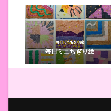
毎日ミニちぎり絵
毎日ミニちぎり絵