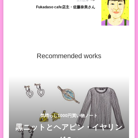
次の記事
Fukadaso cafe店主・佐藤奈美さん
Recommended works
気晴らし1000円買い物ノート
黒ニットとヘアピン・イヤリン