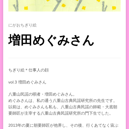
にがおちぎり絵
増田めぐみさん
ちぎり絵＊仕事人の顔
vol.3 増田めぐみさん
八重山民謡の唄者・増田めぐみさん。
めぐみさんは、私の通う八重山古典民謡研究所の先生です。
以前は、めぐみさんも私も、八重山古典民謡の師範・大底朝
要師匠が主宰する八重山古典民謡研究所の門下生でした。
2013年の夏に朝要師匠が他界し、その後、行くあてなく宙ぶ