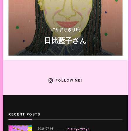
にがおちぎり絵
日比藍子さん
FOLLOW ME!
RECENT POSTS
2026-07-09
DIALY
NEWS
☆