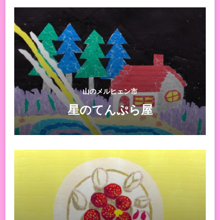
山のメルヒェン市
星のてんぷら屋