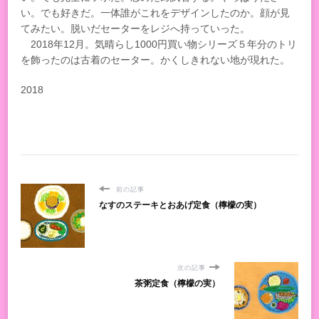
い。でも好きだ。一体誰がこれをデザインしたのか。顔が見
てみたい。脱いだセーターをレジへ持っていった。
2018年12月。気晴らし1000円買い物シリーズ５年分のトリ
を飾ったのは古着のセーター。かくしきれない地が現れた。
2018
前の記事
なすのステーキとおあげ定食（檸檬の実）
次の記事
茶粥定食（檸檬の実）