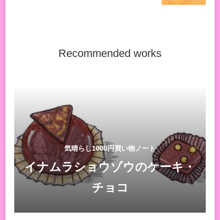
Recommended works
気晴らし1000円買い物ノート
イナムラショウゾウのケーキ・
チョコ