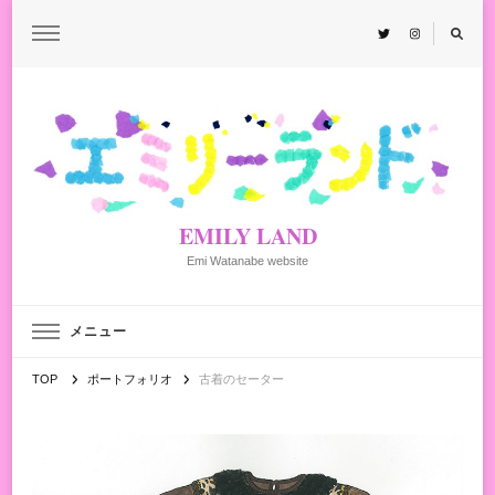
EMILY LAND
Emi Watanabe website
メニュー
TOP
ポートフォリオ
古着のセーター